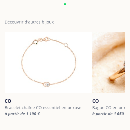
Découvrir d'autres bijoux
CO
CO
Bracelet chaîne CO essentiel en or rose
Bague CO en or ro
à partir de 1 190 €
à partir de 1 650 €
For more information about CO, click on the following link
For more informatio