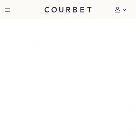
Burger toggle menu
Mon compt