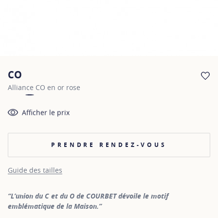
CO
AJ
Alliance CO en or rose
Afficher le prix
PRENDRE RENDEZ-VOUS
Guide des tailles
“L’union du C et du O de COURBET dévoile le motif
emblématique de la Maison.”