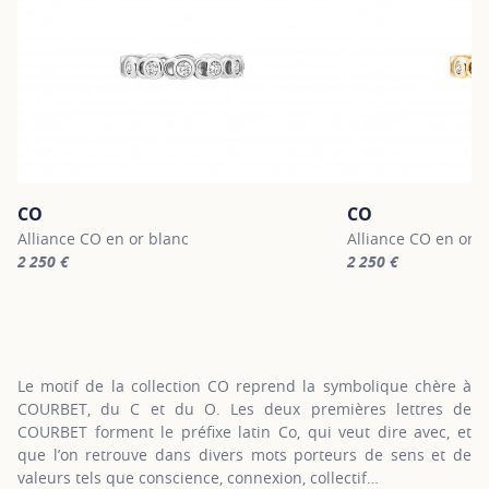
CO
CO
Alliance CO en or blanc
Alliance CO en or 
2 250 €
2 250 €
For more information about CO, click on the following link
For more informatio
Le motif de la collection CO reprend la symbolique chère à
COURBET, du C et du O. Les deux premières lettres de
COURBET forment le préfixe latin Co, qui veut dire avec, et
que l’on retrouve dans divers mots porteurs de sens et de
valeurs tels que conscience, connexion, collectif…