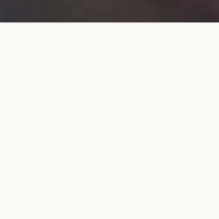
Alliance CO en or rose
AJOUTER AU PANIER
2 250 €