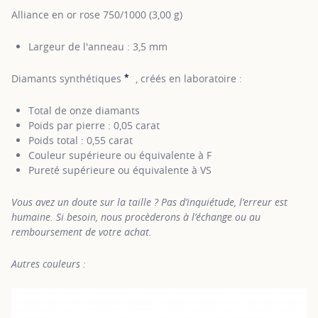
Alliance en or rose 750/1000 (3,00 g)
Largeur de l'anneau : 3,5 mm
*
Diamants synthétiques
, créés en laboratoire :
SHOW TOOLTIP
Total de onze diamants
Poids par pierre : 0,05 carat
Poids total : 0,55 carat
Couleur supérieure ou équivalente à F
Pureté supérieure ou équivalente à VS
Vous avez un doute sur la taille ? Pas d’inquiétude, l’erreur est
humaine. Si besoin, nous procèderons à l’échange ou au
remboursement de votre achat.
Autres couleurs :