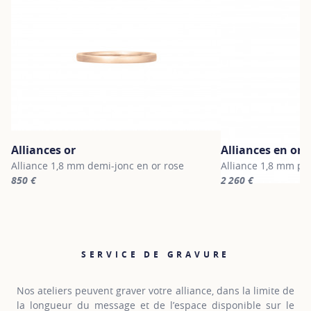
Alliances or
Alliances en or 
Alliance 1,8 mm demi-jonc en or rose
Alliance 1,8 mm pa
850 €
2 260 €
For more information about Alliances or, click on the following li
For more informatio
SERVICE DE GRAVURE
Nos ateliers peuvent graver votre alliance, dans la limite de
la longueur du message et de l’espace disponible sur le