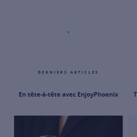
DERNIERS ARTICLES
En tête-à-tête avec EnjoyPhoenix
T