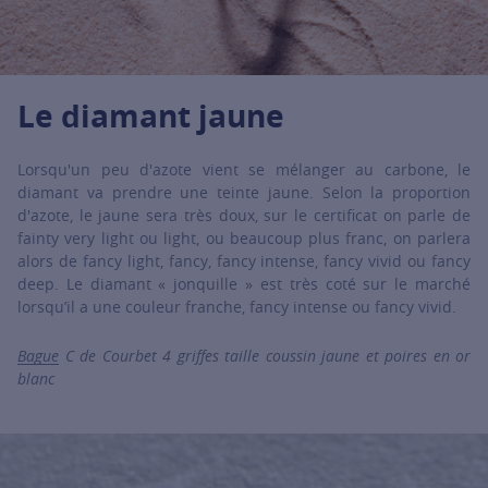
For more information about it, click on the following link
Le diamant jaune
Lorsqu'un peu d'azote vient se mélanger au carbone, le
diamant va prendre une teinte jaune. Selon la proportion
d'azote, le jaune sera très doux, sur le certificat on parle de
fainty very light ou light, ou beaucoup plus franc, on parlera
alors de fancy light, fancy, fancy intense, fancy vivid ou fancy
deep. Le diamant « jonquille » est très coté sur le marché
lorsqu’il a une couleur franche, fancy intense ou fancy vivid.
Bague
C de Courbet 4 griffes taille coussin jaune et poires en or
blanc