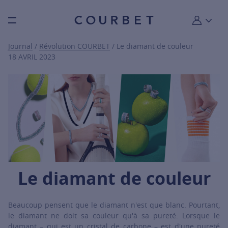
Burger toggle menu
Mon compt
Journal
/
Révolution COURBET
/ Le diamant de couleur
18 AVRIL 2023
Le diamant de couleur
Beaucoup pensent que le diamant n'est que blanc. Pourtant,
le diamant ne doit sa couleur qu'à sa pureté. Lorsque le
diamant – qui est un cristal de carbone – est d'une pureté