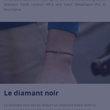
diamant. Cette couleur offre une lueur métallique chic et
fascinante.
Le diamant noir
Le diamant noir est au départ un diamant blanc dont la