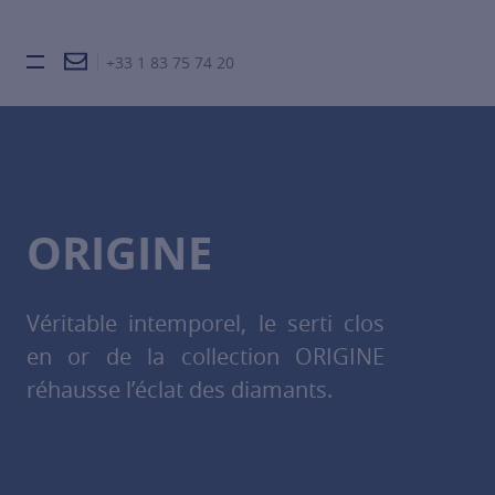
+33 1 83 75 74 20
Burger toggle menu
ORIGINE
Véritable intemporel, le serti clos
en or de la collection ORIGINE
réhausse l’éclat des diamants.