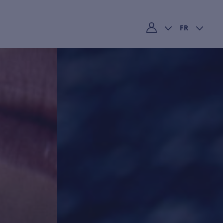
FR
Mon compte