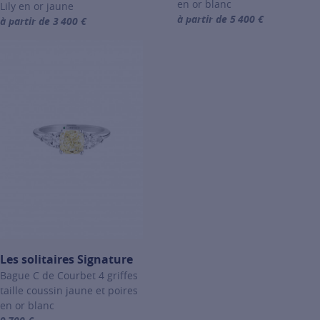
en or blanc
Lily en or jaune
à partir de 5 400 €
à partir de 3 400 €
For more information about Les
For more information about Les solitaires Signature, click on the fo
Les solitaires Signature
Bague C de Courbet 4 griffes
taille coussin jaune et poires
en or blanc