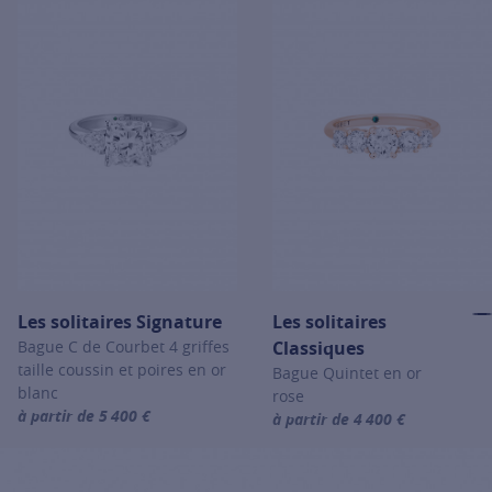
Les solitaires Signature
Les solitaires
Bague C de Courbet 4 griffes
Classiques
taille coussin et poires en or
Bague Quintet en or
blanc
rose
à partir de 5 400 €
à partir de 4 400 €
For more information about Les solitaires Signature, click on the 
For more information about Les