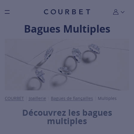
Burger toggle menu
Mon compt
Bagues Multiples
COURBET
Joaillerie
Bagues de fiançailles
Multiples
Découvrez les bagues
multiples