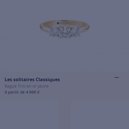
Les solitaires Classiques
Bague Trio en or jaune
à partir de 4 000 €
For more information about Les solitaires Classiques, click on the f