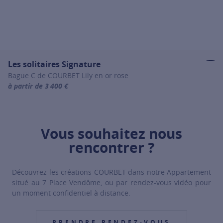
Les solitaires Signature
Bague C de COURBET Lily en or rose
à partir de 3 400 €
For more information about Les solitaires Signature, click on the fo
Vous souhaitez nous
rencontrer ?
Découvrez les créations COURBET dans notre Appartement
situé au 7 Place Vendôme, ou par rendez-vous vidéo pour
un moment confidentiel à distance.
PRENDRE RENDEZ-VOUS