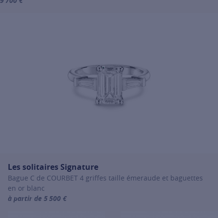
9 700 €
For more information about Les solitaires Signature, click on the fo
Les solitaires Signature
Bague C de COURBET 4 griffes taille émeraude et baguettes
en or blanc
à partir de 5 500 €
For more information about Les solitaires Signature, click on the fo