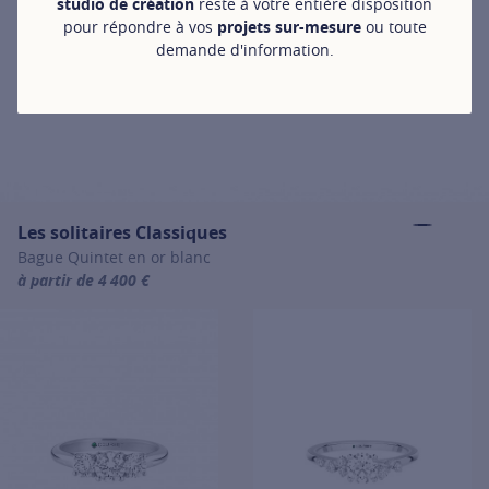
studio de création
reste à votre entière disposition
pour répondre à vos
projets sur-mesure
ou toute
demande d'information.
Les solitaires Classiques
Bague Quintet en or blanc
à partir de 4 400 €
For more information about Les solitaires Classiques, click on the f