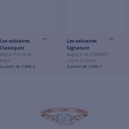
Les solitaires
Les solitaires
Classiques
Signature
Bague Trio en or
Bague C de COURBET
blanc
Lily en or blanc
à partir de 4 000 €
à partir de 3 400 €
For more information about Les solitaires Classiques, click on the f
For more information about Les so