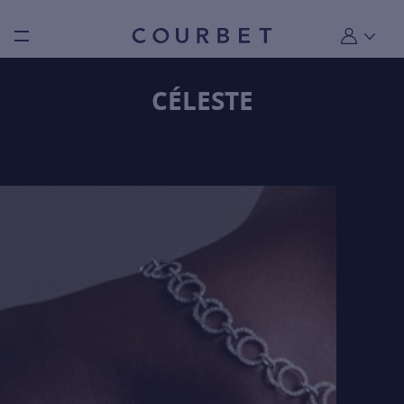
Burger toggle menu
Mon compt
CÉLESTE