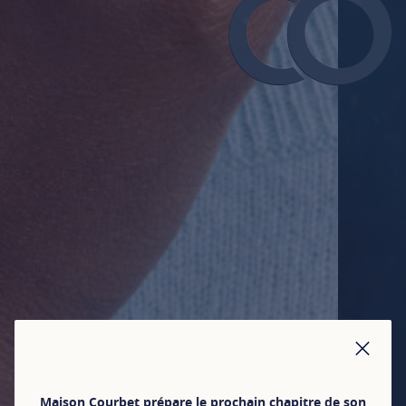
FER
Maison Courbet prépare le prochain chapitre de son