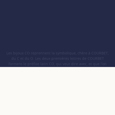
Les bijoux CO reprennent la symbolique, chère à COURBET,
du C et du O. Les deux premières lettres de COURBET
forment le préfixe latin CO, qui veut dire avec, et que l’on
retrouve en français comme en anglais, dans divers mots
porteurs de sens et de valeurs.
COURBET
Joaillerie
Colliers
Découvrez les Colliers
éthiques COURBET