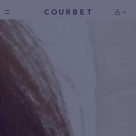
Burger toggle menu
Mon compt