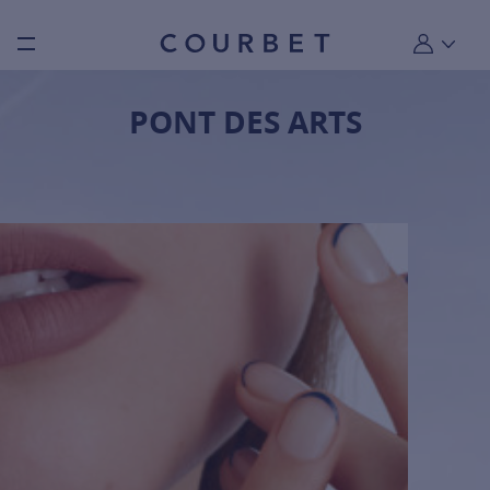
Burger toggle menu
Mon compt
PONT DES ARTS