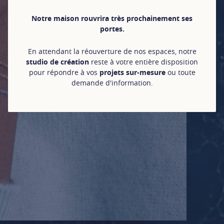
Notre maison rouvrira très prochainement ses
portes.
En attendant la réouverture de nos espaces, notre
studio de création
reste à votre entière disposition
pour répondre à vos
projets sur-mesure
ou toute
demande d'information.