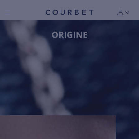
Burger toggle menu
Mon compt
ORIGINE