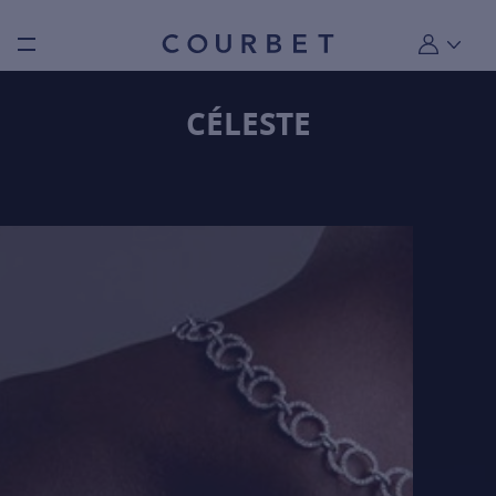
Burger toggle menu
Mon compt
CÉLESTE