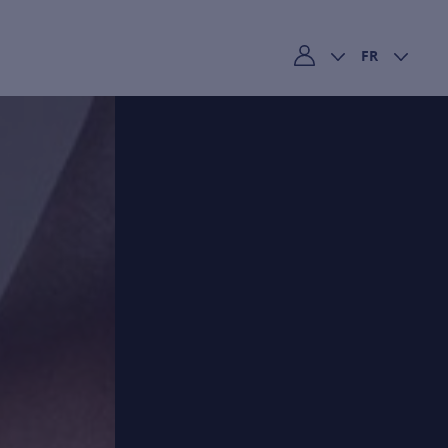
FR
Mon compte