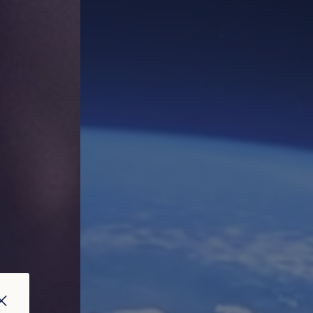
FERMER