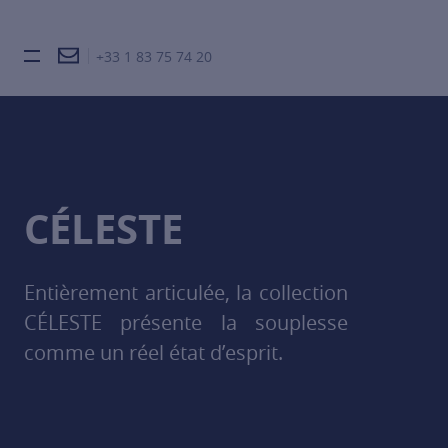
+33 1 83 75 74 20
Burger toggle menu
CÉLESTE
Entièrement articulée, la collection
CÉLESTE présente la souplesse
comme un réel état d’esprit.