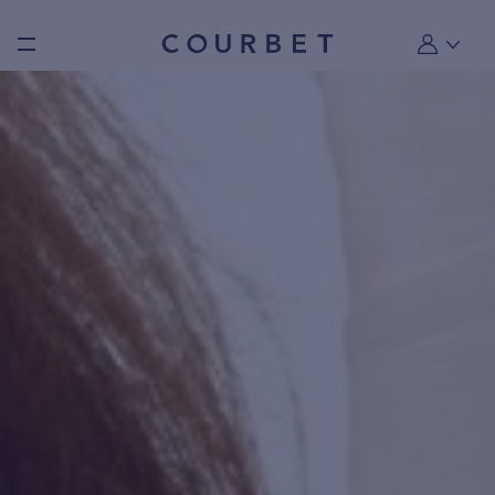
Burger toggle menu
Mon compt