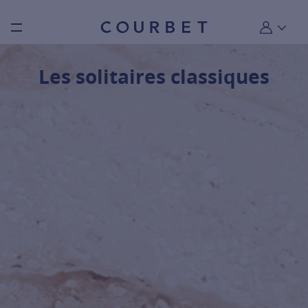
Burger toggle menu
Mon compt
Les solitaires classiques