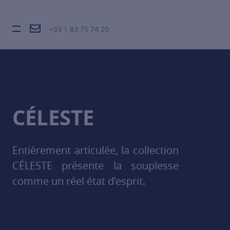
+33 1 83 75 74 20
Burger toggle menu
CÉLESTE
Entièrement articulée, la collection
CÉLESTE présente la souplesse
comme un réel état d’esprit.