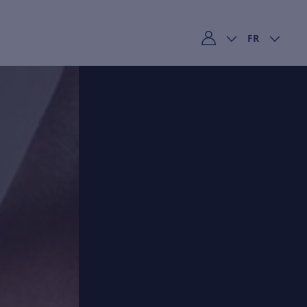
FR
Mon compte