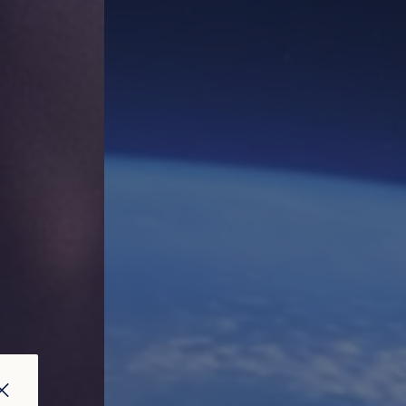
FERMER