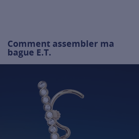
Comment assembler ma
bague E.T.
Chargement du modèle (
0%
)