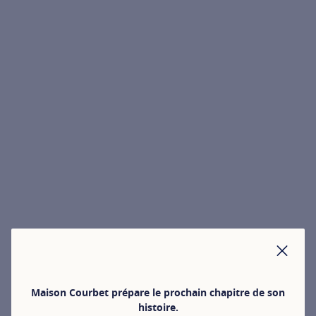
FER
Maison Courbet prépare le prochain chapitre de son
histoire.