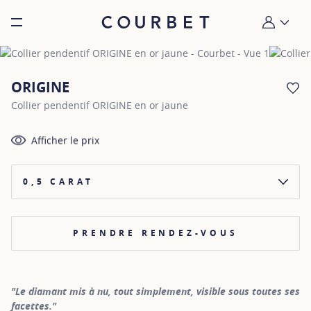
Burger toggle menu
Mon compt
ORIGINE
AJ
Collier pendentif ORIGINE en or jaune
Afficher le prix
0,5 CARAT
PRENDRE RENDEZ-VOUS
"Le diamant mis à nu, tout simplement, visible sous toutes ses
facettes."