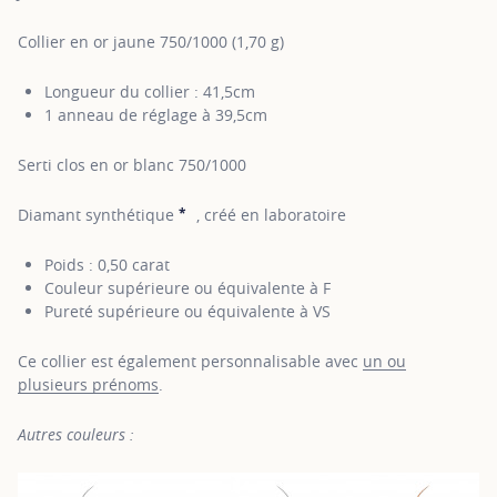
Collier en or jaune 750/1000 (1,70 g)
Longueur du collier : 41,5cm
1 anneau de réglage à 39,5cm
Serti clos en or blanc 750/1000
*
Diamant synthétique
, créé en laboratoire
SHOW TOOLTIP
Poids : 0,50 carat
Couleur supérieure ou équivalente à F
Pureté supérieure ou équivalente à VS
Ce collier est également personnalisable avec
un ou
plusieurs prénoms
.
Autres couleurs :