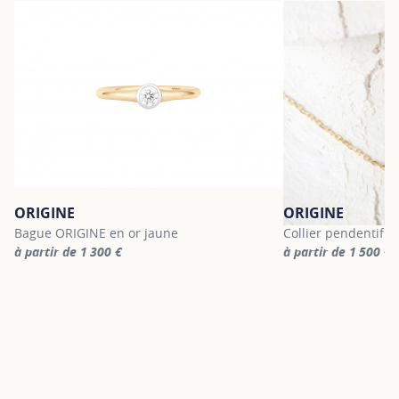
ORIGINE
ORIGINE
Bague ORIGINE en or jaune
Collier pendentif 
à partir de 1 300 €
à partir de 1 500 €
For more information about ORIGINE, click on the following link
For more informatio