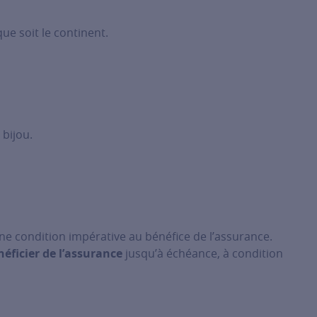
ue soit le continent.
 bijou.
ne condition impérative au bénéfice de l’assurance.
éficier de l’assurance
jusqu’à échéance, à condition