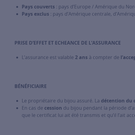
Pays couverts
: pays d’Europe / Amérique du Nord 
Pays exclus
: pays d’Amérique centrale, d’Amériqu
PRISE D’EFFET ET ECHEANCE DE L’ASSURANCE
L’assurance est valable
2 ans
à compter de
l’acc
BÉNÉFICIAIRE
Le propriétaire du bijou assuré. La
détention du c
En cas de
cession
du bijou pendant la période d’
que le certificat lui ait été transmis et qu’il l’ait ac