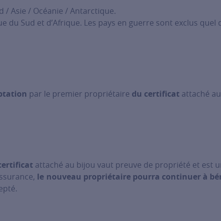
/ Asie / Océanie / Antarctique.
e du Sud et d’Afrique. Les pays en guerre sont exclus quel q
eptation
par le premier propriétaire
du certificat
attaché au
ertificat
attaché au bijou vaut preuve de propriété et est u
assurance,
le nouveau propriétaire pourra continuer à bén
cepté.