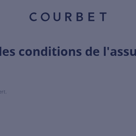
s conditions de l'ass
ert.