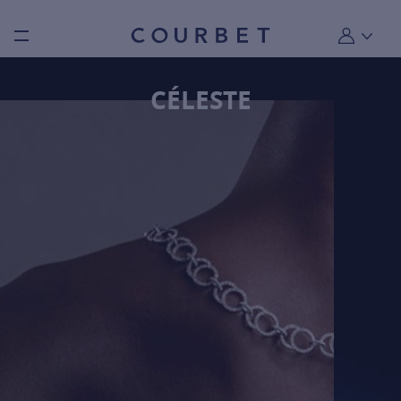
Burger toggle menu
Mon compt
CÉLESTE