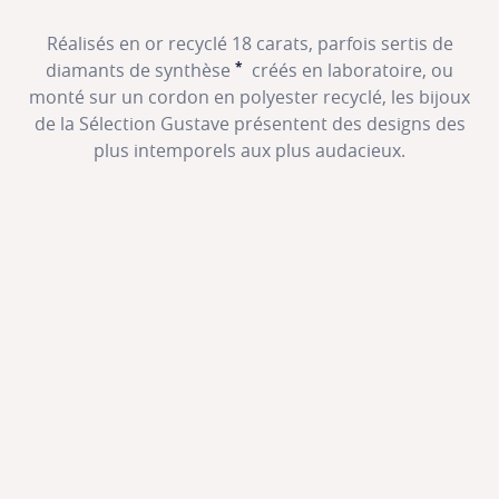
Réalisés en or recyclé 18 carats, parfois sertis de
*
diamants de synthèse
créés en laboratoire, ou
SHOW TOOLTIP
monté sur un cordon en polyester recyclé, les bijoux
de la Sélection Gustave présentent des designs des
plus intemporels aux plus audacieux.