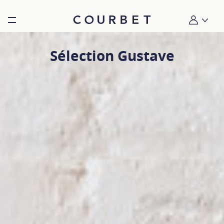
Burger toggle menu
Mon compt
Sélection Gustave