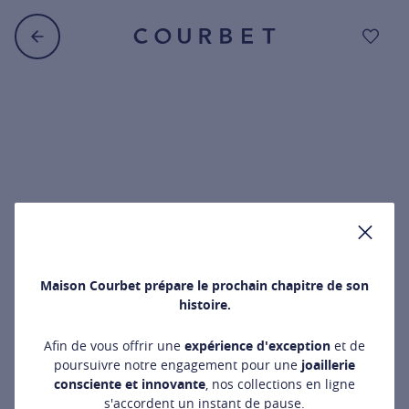
AJO
FER
Maison Courbet prépare le prochain chapitre de son
histoire.
T
Afin de vous offrir une
expérience d'exception
et de
poursuivre notre engagement pour une
joaillerie
consciente et innovante
, nos collections en ligne
s'accordent un instant de pause.